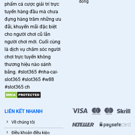
động
phẩm cá cược giải trí trực
tuyến hàng đầu mà chưa
đựng hàng trăm những ưu
đãi, khuyến mãi đặc biệt
cho người chơi cũ lẫn
người chơi mới. Cuối cùng
là dịch vụ chăm sóc người
chơi trực tuyến không
thương hiệu nào sánh
bằng. #slot365 #nha-cai-
slot365 #slot365 #w88
#slot365 ch
LIÊN KẾT NHANH
Về chúng tôị
Điều khoản điều kiệṇ