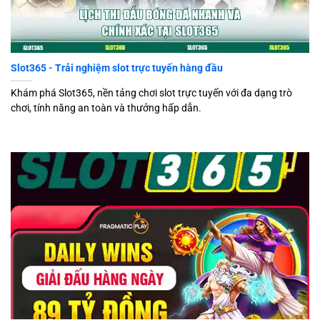
Slot365 - Trải nghiệm slot trực tuyến hàng đầu
Khám phá Slot365, nền tảng chơi slot trực tuyến với đa dạng trò
chơi, tính năng an toàn và thưởng hấp dẫn.