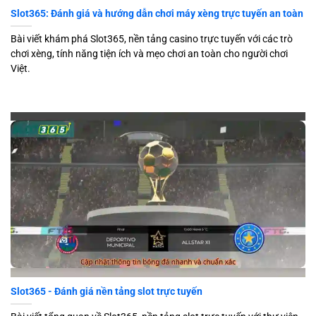
Slot365: Đánh giá và hướng dẫn chơi máy xèng trực tuyến an toàn
Bài viết khám phá Slot365, nền tảng casino trực tuyến với các trò
chơi xèng, tính năng tiện ích và mẹo chơi an toàn cho người chơi
Việt.
Slot365 - Đánh giá nền tảng slot trực tuyến