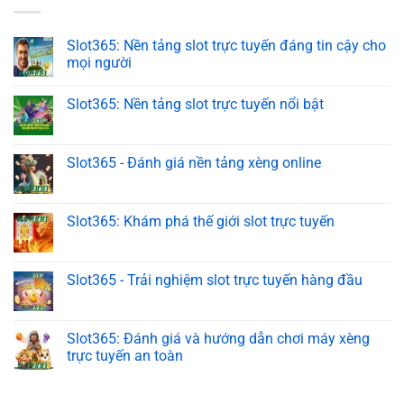
Slot365: Nền tảng slot trực tuyến đáng tin cậy cho
mọi người
Slot365: Nền tảng slot trực tuyến nổi bật
Slot365 - Đánh giá nền tảng xèng online
Slot365: Khám phá thế giới slot trực tuyến
Slot365 - Trải nghiệm slot trực tuyến hàng đầu
Slot365: Đánh giá và hướng dẫn chơi máy xèng
trực tuyến an toàn