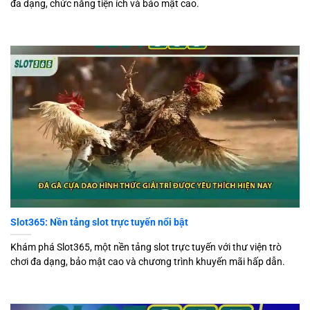
đa dạng, chức năng tiện ích và bảo mật cao.
Slot365: Nền tảng slot trực tuyến nổi bật
Khám phá Slot365, một nền tảng slot trực tuyến với thư viện trò
chơi đa dạng, bảo mật cao và chương trình khuyến mãi hấp dẫn.