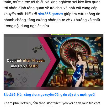
toán, mức cược tối thiểu và kinh nghiệm soi kèo liên quan
tới nhận định tổng quan về trò chơi và nhà cái cung cấp
khuyến mãi. Hiểu rõ
slot365 games
giúp tra cứu thông tin
nhanh chóng, tăng cường nhận thức về xu hướng và chất
lượng nội dung nghiên cứu.
Slot365: Nền tảng slot trực tuyến đáng tin cậy cho mọi người
Khám phá Slot365, nền tảng slot trực tuyến với danh mục trò chơi