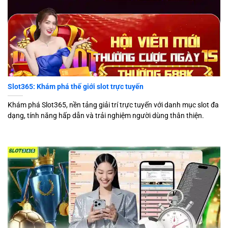
Slot365: Khám phá thế giới slot trực tuyến
Khám phá Slot365, nền tảng giải trí trực tuyến với danh mục slot đa
dạng, tính năng hấp dẫn và trải nghiệm người dùng thân thiện.