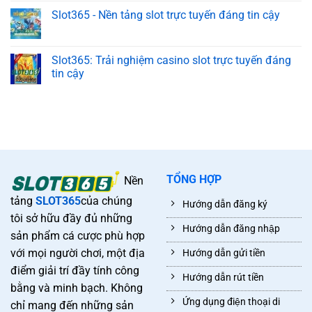
Slot365 - Nền tảng slot trực tuyến đáng tin cậy
Slot365: Trải nghiệm casino slot trực tuyến đáng
tin cậy
TỔNG HỢP
Nền
tảng
SLOT365
của chúng
Hướng dẫn đăng ký
tôi sở hữu đầy đủ những
Hướng dẫn đăng nhập
sản phẩm cá cược phù hợp
với mọi người chơi, một địa
Hướng dẫn gửi tiền
điểm giải trí đầy tính công
Hướng dẫn rút tiền
bằng và minh bạch. Không
Ứng dụng điện thoại di
chỉ mang đến những sản