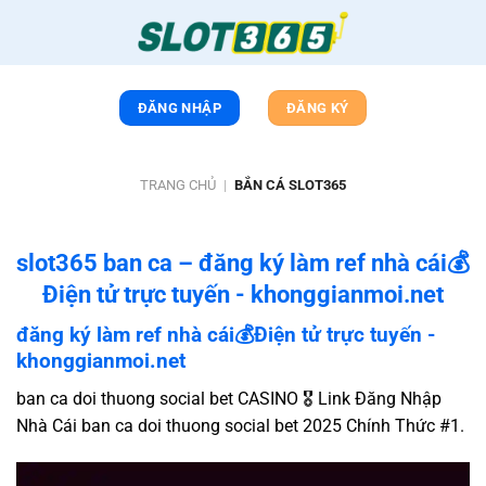
Chuyển
đến
nội
dung
ĐĂNG NHẬP
ĐĂNG KÝ
TRANG CHỦ
|
BẮN CÁ SLOT365
slot365 ban ca – đăng ký làm ref nhà cái💰
Điện tử trực tuyến - khonggianmoi.net
đăng ký làm ref nhà cái💰Điện tử trực tuyến -
khonggianmoi.net
ban ca doi thuong social bet CASINO 🎖️ Link Đăng Nhập
Nhà Cái ban ca doi thuong social bet 2025 Chính Thức #1.