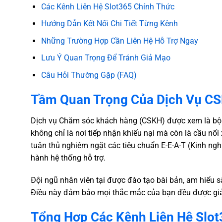
Các Kênh Liên Hệ Slot365 Chính Thức
Hướng Dẫn Kết Nối Chi Tiết Từng Kênh
Những Trường Hợp Cần Liên Hệ Hỗ Trợ Ngay
Lưu Ý Quan Trọng Để Tránh Giả Mạo
Câu Hỏi Thường Gặp (FAQ)
Tầm Quan Trọng Của Dịch Vụ CS
Dịch vụ Chăm sóc khách hàng (CSKH) được xem là bộ m
không chỉ là nơi tiếp nhận khiếu nại mà còn là cầu nối
tuân thủ nghiêm ngặt các tiêu chuẩn E-E-A-T (Kinh ng
hành hệ thống hỗ trợ.
Đội ngũ nhân viên tại
được đào tạo bài bản, am hiểu sâ
Điều này đảm bảo mọi thắc mắc của bạn đều được giải q
Tổng Hợp Các Kênh Liên Hệ Slot