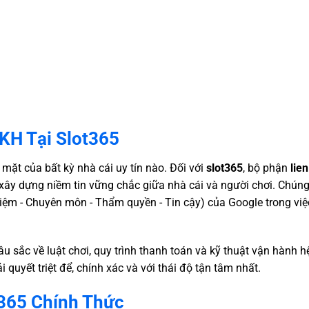
KH Tại Slot365
ặt của bất kỳ nhà cái uy tín nào. Đối với
slot365
, bộ phận
lie
 xây dựng niềm tin vững chắc giữa nhà cái và người chơi. Chúng
hiệm - Chuyên môn - Thẩm quyền - Tin cậy) của Google trong việ
u sắc về luật chơi, quy trình thanh toán và kỹ thuật vận hành h
uyết triệt để, chính xác và với thái độ tận tâm nhất.
365 Chính Thức