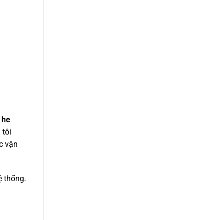
n he
 tôi
c vận
ệ thống.