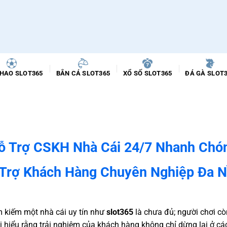
THAO SLOT365
BẮN CÁ SLOT365
XỔ SỐ SLOT365
ĐÁ GÀ SLOT
 Hỗ Trợ CSKH Nhà Cái 24/7 Nhanh Chó
 Trợ Khách Hàng Chuyên Nghiệp Đa 
ìm kiếm một nhà cái uy tín như
slot365
là chưa đủ; người chơi cò
ôi hiểu rằng trải nghiệm của khách hàng không chỉ dừng lại ở các