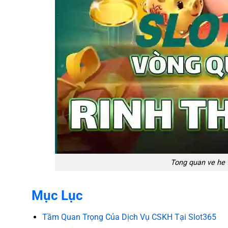
Tong quan ve he 
Mục Lục
Tầm Quan Trọng Của Dịch Vụ CSKH Tại Slot365