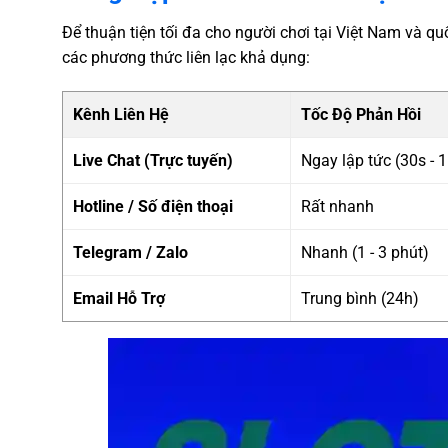
Để thuận tiện tối đa cho người chơi tại Việt Nam và qu
các phương thức liên lạc khả dụng:
Kênh Liên Hệ
Tốc Độ Phản Hồi
Live Chat (Trực tuyến)
Ngay lập tức (30s - 1
Hotline / Số điện thoại
Rất nhanh
Telegram / Zalo
Nhanh (1 - 3 phút)
Email Hỗ Trợ
Trung bình (24h)