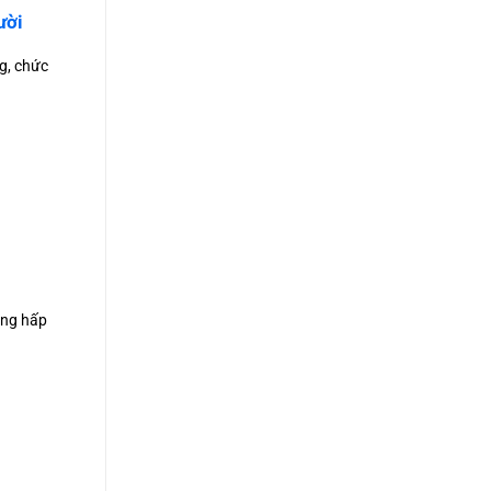
ười
g, chức
ăng hấp