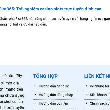
Slot365: Trải nghiệm casino slots trực tuyến đỉnh cao
Khám phá Slot365, nền tảng slot trực tuyến uy tín với hàng nghìn tựa gam
năng nổi bật và ưu đãi hấp dẫn.
SLOT365.com - Nền tảng giải trí trực tuyến uy tín cho người ...
ợc thắng lợi từ chuyên gia tại xo so 366.
 song thủ lô Miền Bắc siêu ...
TỔNG HỢP
LIÊN KẾT 
i sở hữu đầy
xổ số Miền Nam, thống kê tần suất KQXS, thong ke xo so mien n
ơi, một địa
Hướng dẫn đăng ký
Về chúng tôị
 chỉ mang đến
 | Link Vào 18 WIN KM +799K
Hướng dẫn đăng nhập
Điều khoản điê
u mà chưa đựng
i chơi cũ lẫn
Hướng dẫn gửi tiền
Chính sách ba
, thì chắc hẳn bạn đã nghe đến cái tên xo so. 2240. 18win xo so.
hơi trực tuyến