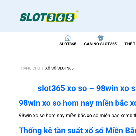
Chuyển
đến
nội
dung
SLOT365
CASINO SLOT365
THỂ 
TRANG CHỦ
|
XỔ SỐ SLOT365
slot365 xo so – 98win xo 
98win xo so hom nay miền bắc x
98win xo so hom nay miền bắc xo sô miên bac xsmb 
Thống kê tần suất xổ số Miền B