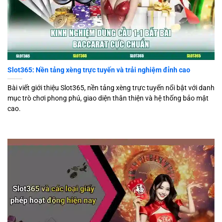
Slot365: Nền tảng xèng trực tuyến và trải nghiệm đỉnh cao
Bài viết giới thiệu Slot365, nền tảng xèng trực tuyến nổi bật với danh
mục trò chơi phong phú, giao diện thân thiện và hệ thống bảo mật
cao.