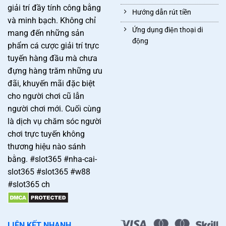
giải trí đầy tính công bằng
Hướng dẫn rút tiền
và minh bạch. Không chỉ
Ứng dụng điện thoại di
mang đến những sản
động
phẩm cá cược giải trí trực
tuyến hàng đầu mà chưa
đựng hàng trăm những ưu
đãi, khuyến mãi đặc biệt
cho người chơi cũ lẫn
người chơi mới. Cuối cùng
là dịch vụ chăm sóc người
chơi trực tuyến không
thương hiệu nào sánh
bằng. #slot365 #nha-cai-
slot365 #slot365 #w88
#slot365 ch
LIÊN KẾT NHANH