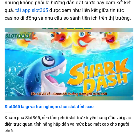
nhưng không phải là hướng dẫn đặt cược hay cam kết kết
quả.
tải app slot365
được xem như liên kết giữa tin tức
casino di động và nhu cầu so sánh tiện ích trên thị trường.
Slot365 là gì và trải nghiệm chơi slot đỉnh cao
Khám phá Slot365, nền tảng chơi slot trực tuyến hàng đầu với giao
diện trực quan, tính năng hấp dẫn và mức bảo mật cao cho người
chơi.