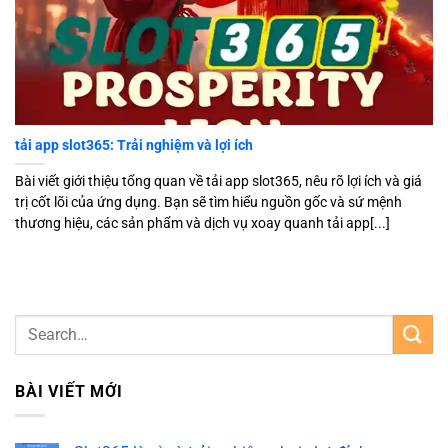
tải app slot365: Trải nghiệm và lợi ích
Bài viết giới thiệu tổng quan về tải app slot365, nêu rõ lợi ích và giá
trị cốt lõi của ứng dụng. Bạn sẽ tìm hiểu nguồn gốc và sứ mệnh
thương hiệu, các sản phẩm và dịch vụ xoay quanh tải app[...]
BÀI VIẾT MỚI