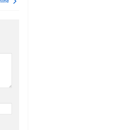
nline