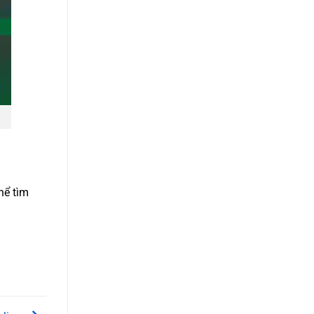
hể tìm