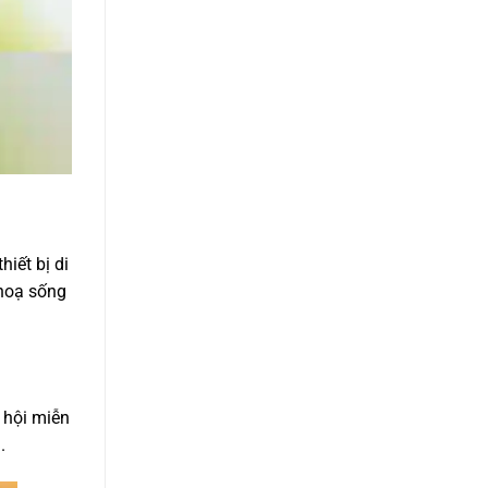
hiết bị di
 hoạ sống
 hội miễn
.