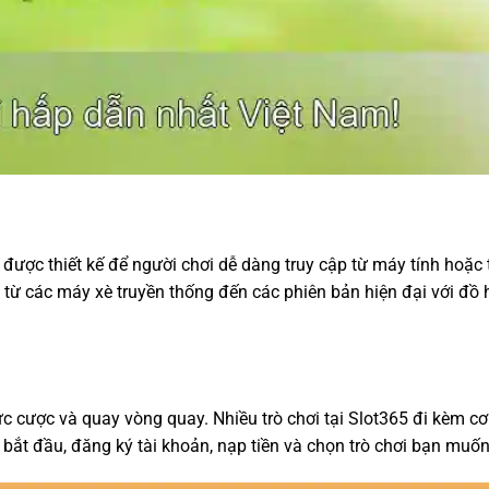
t được thiết kế để người chơi dễ dàng truy cập từ máy tính hoặc t
từ các máy xè truyền thống đến các phiên bản hiện đại với đồ
c cược và quay vòng quay. Nhiều trò chơi tại Slot365 đi kèm cơ
 bắt đầu, đăng ký tài khoản, nạp tiền và chọn trò chơi bạn muốn