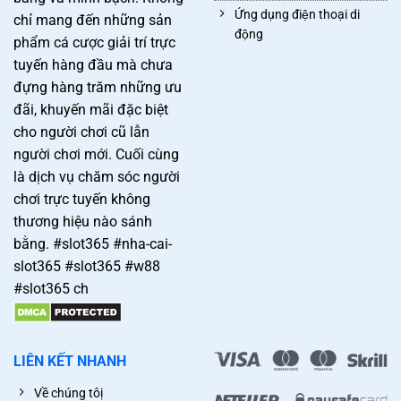
Ứng dụng điện thoại di
chỉ mang đến những sản
động
phẩm cá cược giải trí trực
tuyến hàng đầu mà chưa
đựng hàng trăm những ưu
đãi, khuyến mãi đặc biệt
cho người chơi cũ lẫn
người chơi mới. Cuối cùng
là dịch vụ chăm sóc người
chơi trực tuyến không
thương hiệu nào sánh
bằng. #slot365 #nha-cai-
slot365 #slot365 #w88
#slot365 ch
LIÊN KẾT NHANH
Về chúng tôị