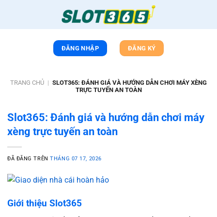
Chuyển
đến
nội
dung
ĐĂNG NHẬP
ĐĂNG KÝ
TRANG CHỦ
|
SLOT365: ĐÁNH GIÁ VÀ HƯỚNG DẪN CHƠI MÁY XÈNG
TRỰC TUYẾN AN TOÀN
Slot365: Đánh giá và hướng dẫn chơi máy
xèng trực tuyến an toàn
ĐÃ ĐĂNG TRÊN
THÁNG 07 17, 2026
Giới thiệu Slot365