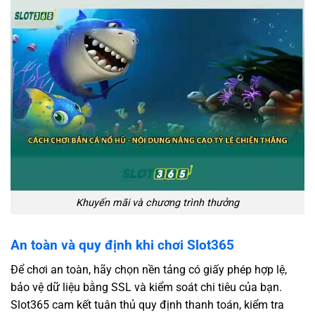
Khuyến mãi và chương trình thưởng
An toàn và quy định khi chơi Slot365
Để chơi an toàn, hãy chọn nền tảng có giấy phép hợp lệ,
bảo vệ dữ liệu bằng SSL và kiểm soát chi tiêu của bạn.
Slot365 cam kết tuân thủ quy định thanh toán, kiểm tra