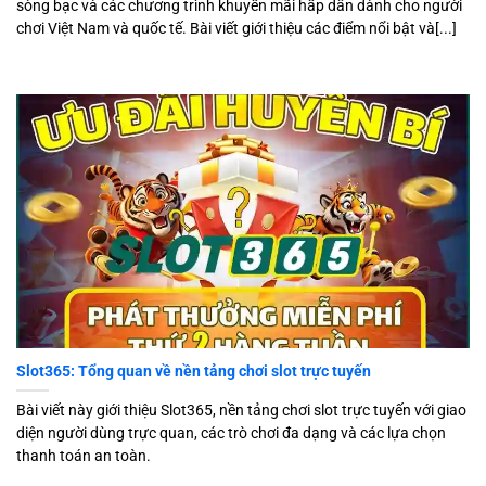
sòng bạc và các chương trình khuyến mãi hấp dẫn dành cho người
chơi Việt Nam và quốc tế. Bài viết giới thiệu các điểm nổi bật và[...]
Slot365: Tổng quan về nền tảng chơi slot trực tuyến
Bài viết này giới thiệu Slot365, nền tảng chơi slot trực tuyến với giao
diện người dùng trực quan, các trò chơi đa dạng và các lựa chọn
thanh toán an toàn.