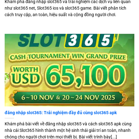
Khám phá đăng nhập slot365 và trải nghiệm các dịch vụ liên quan
như slot365 net, Slot365 ios và slot365 game. Bài viết phân tích
cách truy cập, an toàn, hiệu suất và cộng đồng người chơi.
đăng nhập slot365: Trải nghiệm đầy đủ cùng slot365 apk
Khám phá bài viết về đăng nhập slot365 và cách slot365 apk cùng
nhà cái Slot365 hình thành một hệ sinh thái giải trí an toàn, nhanh
chóng cho người chơi trên mọi thiết bị. Bài viết trình bày[...]