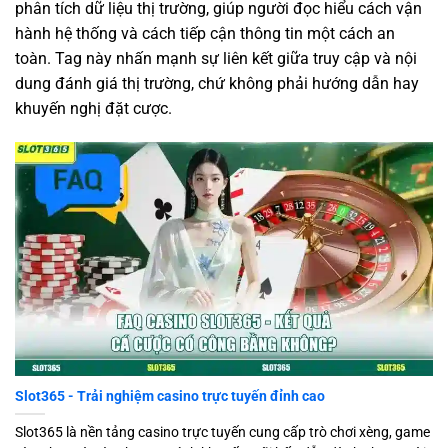
phân tích dữ liệu thị trường, giúp người đọc hiểu cách vận
hành hệ thống và cách tiếp cận thông tin một cách an
toàn. Tag này nhấn mạnh sự liên kết giữa truy cập và nội
dung đánh giá thị trường, chứ không phải hướng dẫn hay
khuyến nghị đặt cược.
Slot365 - Trải nghiệm casino trực tuyến đỉnh cao
Slot365 là nền tảng casino trực tuyến cung cấp trò chơi xèng, game