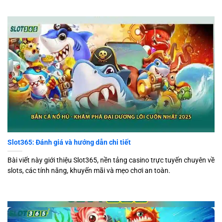
Slot365: Đánh giá và hướng dẫn chi tiết
Bài viết này giới thiệu Slot365, nền tảng casino trực tuyến chuyên về
slots, các tính năng, khuyến mãi và mẹo chơi an toàn.