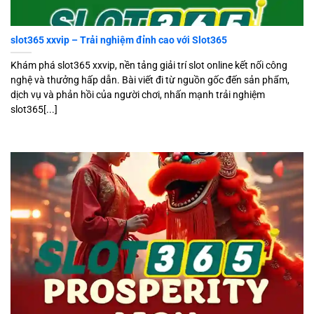
slot365 xxvip – Trải nghiệm đỉnh cao với Slot365
Khám phá slot365 xxvip, nền tảng giải trí slot online kết nối công
nghệ và thưởng hấp dẫn. Bài viết đi từ nguồn gốc đến sản phẩm,
dịch vụ và phản hồi của người chơi, nhấn mạnh trải nghiệm
slot365[...]