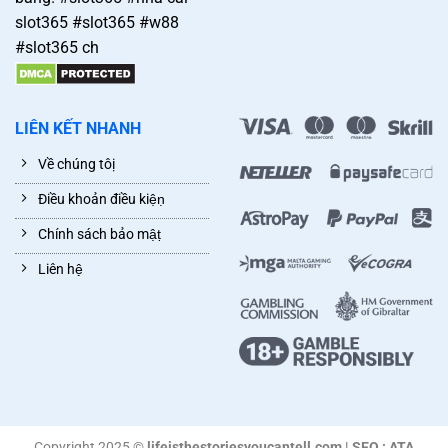
slot365 #slot365 #w88
#slot365 ch
LIÊN KẾT NHANH
Về chúng tôị
Điều khoản điều kiệṇ
Chính sách bảo mậṭ
Liên hệ̣
Copyright 2025 ©
lifeisthestoriesyoucantell.com | SEO : ATA