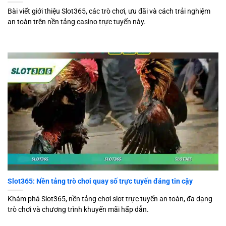
Bài viết giới thiệu Slot365, các trò chơi, ưu đãi và cách trải nghiệm
an toàn trên nền tảng casino trực tuyến này.
Slot365: Nền tảng trò chơi quay số trực tuyến đáng tin cậy
Khám phá Slot365, nền tảng chơi slot trực tuyến an toàn, đa dạng
trò chơi và chương trình khuyến mãi hấp dẫn.