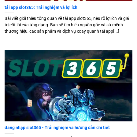
tải app slot365: Trải nghiệm và lợi ích
Bài viết giới thiệu tổng quan về tải app slot365, nêu rõ lợi ích và giá
trị cốt lõi của ứng dụng. Bạn sẽ tìm hiểu nguồn gốc và sứ mệnh
thương hiệu, các sản phẩm và dịch vụ xoay quanh tải app[...]
đăng nhập slot365 - Trải nghiệm và hướng dẫn chi tiết