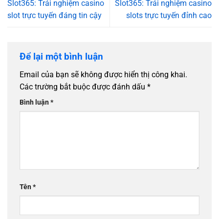
Slot365: Trải nghiệm casino
Slot365: Trải nghiệm casino
slot trực tuyến đáng tin cậy
slots trực tuyến đỉnh cao
Để lại một bình luận
Email của bạn sẽ không được hiển thị công khai.
Các trường bắt buộc được đánh dấu
*
Bình luận
*
Tên
*