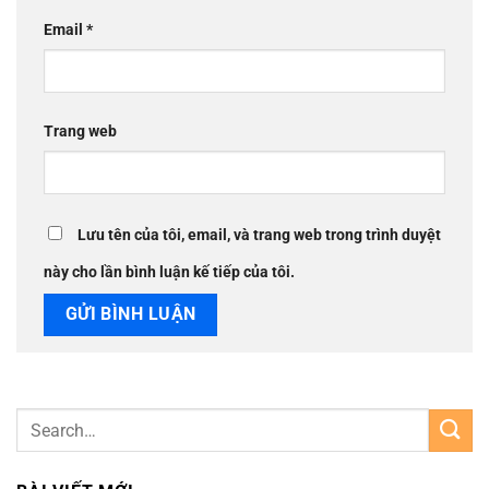
Email
*
Trang web
Lưu tên của tôi, email, và trang web trong trình duyệt
này cho lần bình luận kế tiếp của tôi.