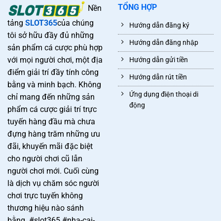
TỔNG HỢP
Nền
tảng
SLOT365
của chúng
Hướng dẫn đăng ký
tôi sở hữu đầy đủ những
Hướng dẫn đăng nhập
sản phẩm cá cược phù hợp
với mọi người chơi, một địa
Hướng dẫn gửi tiền
điểm giải trí đầy tính công
Hướng dẫn rút tiền
bằng và minh bạch. Không
Ứng dụng điện thoại di
chỉ mang đến những sản
động
phẩm cá cược giải trí trực
tuyến hàng đầu mà chưa
đựng hàng trăm những ưu
đãi, khuyến mãi đặc biệt
cho người chơi cũ lẫn
người chơi mới. Cuối cùng
là dịch vụ chăm sóc người
chơi trực tuyến không
thương hiệu nào sánh
bằng. #slot365 #nha-cai-