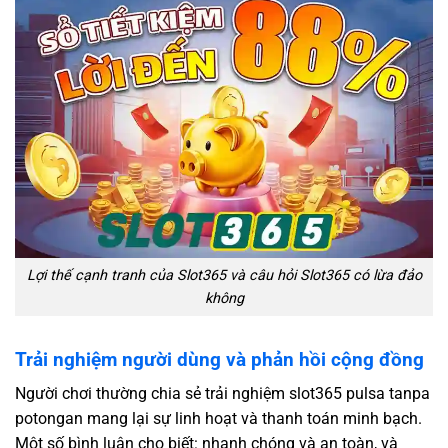
Lợi thế cạnh tranh của Slot365 và câu hỏi Slot365 có lừa đảo
không
Trải nghiệm người dùng và phản hồi cộng đồng
Người chơi thường chia sẻ trải nghiệm slot365 pulsa tanpa
potongan mang lại sự linh hoạt và thanh toán minh bạch.
Một số bình luận cho biết: nhanh chóng và an toàn, và