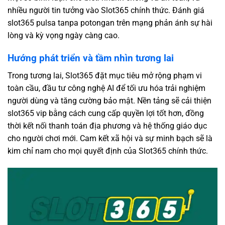
nhiều người tin tưởng vào Slot365 chính thức. Đánh giá
slot365 pulsa tanpa potongan trên mạng phản ánh sự hài
lòng và kỳ vọng ngày càng cao.
Hướng phát triển và tầm nhìn tương lai
Trong tương lai, Slot365 đặt mục tiêu mở rộng phạm vi
toàn cầu, đầu tư công nghệ AI để tối ưu hóa trải nghiệm
người dùng và tăng cường bảo mật. Nền tảng sẽ cải thiện
slot365 vip bằng cách cung cấp quyền lợi tốt hơn, đồng
thời kết nối thanh toán địa phương và hệ thống giáo dục
cho người chơi mới. Cam kết xã hội và sự minh bạch sẽ là
kim chỉ nam cho mọi quyết định của Slot365 chính thức.