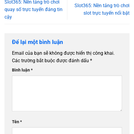
Slot365: Nền tảng trò chơi
Slot365: Nền tảng trò chơi
quay số trực tuyến đáng tin
slot trực tuyến nổi bật
cậy
Để lại một bình luận
Email của bạn sẽ không được hiển thị công khai.
Các trường bắt buộc được đánh dấu
*
Bình luận
*
Tên
*