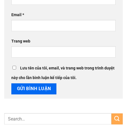
Email
*
Trang web
Lưu tên của tôi, email, và trang web trong trình duyệt
này cho lần bình luận kế tiếp của tôi.