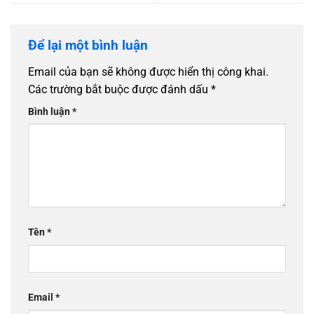
Để lại một bình luận
Email của bạn sẽ không được hiển thị công khai.
Các trường bắt buộc được đánh dấu
*
Bình luận
*
Tên
*
Email
*