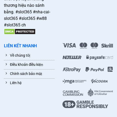
thương hiệu nào sánh
bằng. #slot365 #nha-cai-
slot365 #slot365 #w88
#slot365 ch
LIÊN KẾT NHANH
Về chúng tôị
Điều khoản điều kiệṇ
Chính sách bảo mậṭ
Liên hệ̣