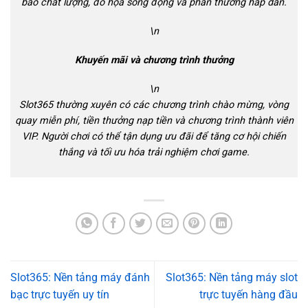
bảo chất lượng, đồ họa sống động và phần thưởng hấp dẫn.
\n
Khuyến mãi và chương trình thưởng
\n
Slot365 thường xuyên có các chương trình chào mừng, vòng
quay miễn phí, tiền thưởng nạp tiền và chương trình thành viên
VIP. Người chơi có thể tận dụng ưu đãi để tăng cơ hội chiến
thắng và tối ưu hóa trải nghiệm chơi game.
Slot365: Nền tảng máy đánh
Slot365: Nền tảng máy slot
bạc trực tuyến uy tín
trực tuyến hàng đầu