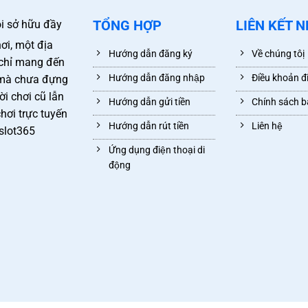
TỔNG HỢP
LIÊN KẾT 
i sở hữu đầy
ơi, một địa
Hướng dẫn đăng ký
Về chúng tôị
 chỉ mang đến
Hướng dẫn đăng nhập
Điều khoản điê
u mà chưa đựng
i chơi cũ lẫn
Hướng dẫn gửi tiền
Chính sách ba
hơi trực tuyến
Hướng dẫn rút tiền
Liên hệ̣
slot365
Ứng dụng điện thoại di
động