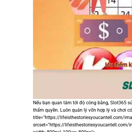
Nếu bạn quan tâm tới độ công bằng, Slot365 s
thẩm quyền. Luôn quản lý vốn hợp lý và chơi có
title="https://lifeisthestoriesyoucantell.com/
srcset="https://lifeisthestoriesyoucantell.co