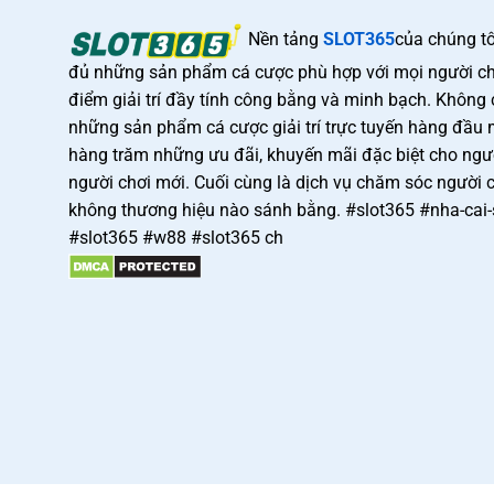
Nền tảng
SLOT365
của chúng tô
đủ những sản phẩm cá cược phù hợp với mọi người ch
điểm giải trí đầy tính công bằng và minh bạch. Không
những sản phẩm cá cược giải trí trực tuyến hàng đầ
hàng trăm những ưu đãi, khuyến mãi đặc biệt cho ngườ
người chơi mới. Cuối cùng là dịch vụ chăm sóc người c
không thương hiệu nào sánh bằng. #slot365 #nha-cai-
#slot365 #w88 #slot365 ch