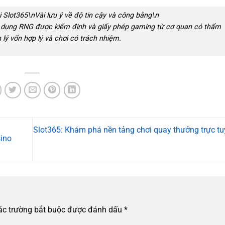
ại Slot365\n
Vài lưu ý về độ tin cậy và công bằng
\n
ử dụng RNG được kiểm định và giấy phép gaming từ cơ quan có thẩm
lý vốn hợp lý và chơi có trách nhiệm.
Slot365: Khám phá nền tảng chơi quay thưởng trực tuy
sino
ác trường bắt buộc được đánh dấu
*