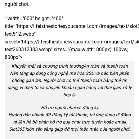
người chơi.
" width="800" height="400"
title="https://lifeisthestoriesyoucantell.com/images/text/slo
text512.webp"
srcset="https://lifeisthestoriesyoucantell.com/images/text/s
text260312383.webp" sizes="(max-width: 800px) 100vw,
800px">
Khuyến mãi và chương trình thưởng
An toàn và thanh toán
Nền tảng áp dụng công nghệ mã hóa SSL và các biện pháp
chống gian lận. Người chơi có thể thanh toán bằng thẻ tín
dụng, ví điện tử và chuyển khoản ngân hàng với thời gian xử lý
hợp lý.
Hỗ trợ người chơi và đăng ký
Hướng dẫn nhanh để đăng ký tài khoản, tải ứng dụng di động
và liên hệ bộ phận hỗ trợ qua chat trực tuyến hoặc email.
Slot365 luôn sẵn sàng giúp đỡ mọi thắc mắc của người chơi.