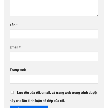
Tên
*
Email
*
Trang web
Lưu tên của tôi, email, và trang web trong trình duyệt
này cho lần bình luận kế tiếp của tôi.