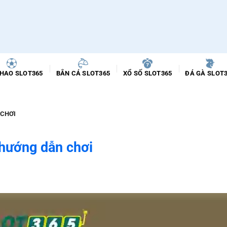
THAO SLOT365
BẮN CÁ SLOT365
XỔ SỐ SLOT365
ĐÁ GÀ SLOT
 CHƠI
 hướng dẫn chơi