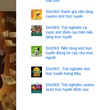
hấp dẫn
Slot365: Đánh giá nền tảng
casino slot trực tuyến
Slot365: Trải nghiệm cá
cược slot đỉnh cao trên nền
tảng trực tuyến
Slot365: Nền tảng slot trực
tuyến đáng tin cậy cho mọi
người
Slot365 - Trải nghiệm slot
trực tuyến hàng đầu
Slot365: Trải nghiệm casino
slots trực tuyến đỉnh cao