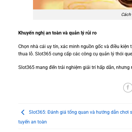
Cách 
Khuyến nghị an toàn và quản lý rủi ro
Chọn nhà cái uy tín, xác minh nguồn gốc và điều kiện t
thua lỗ. Slot365 cung cấp các công cụ quản lý thói que
Slot365 mang đến trải nghiệm giải trí hấp dẫn, nhưng 
Slot365: Đánh giá tổng quan và hướng dẫn chơi sl
tuyến an toàn