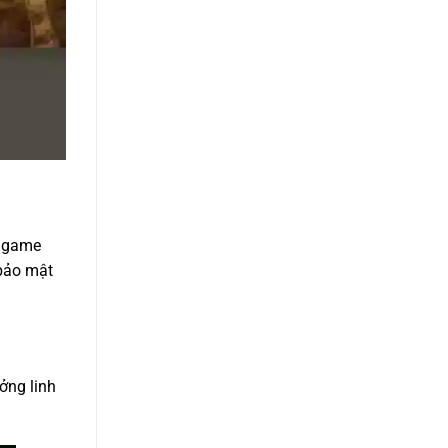
a game
 bảo mật
ưởng linh