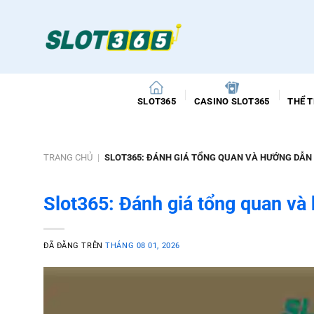
Chuyển
đến
nội
dung
SLOT365
CASINO SLOT365
THỂ 
TRANG CHỦ
|
SLOT365: ĐÁNH GIÁ TỔNG QUAN VÀ HƯỚNG DẪN
Slot365: Đánh giá tổng quan và
ĐÃ ĐĂNG TRÊN
THÁNG 08 01, 2026